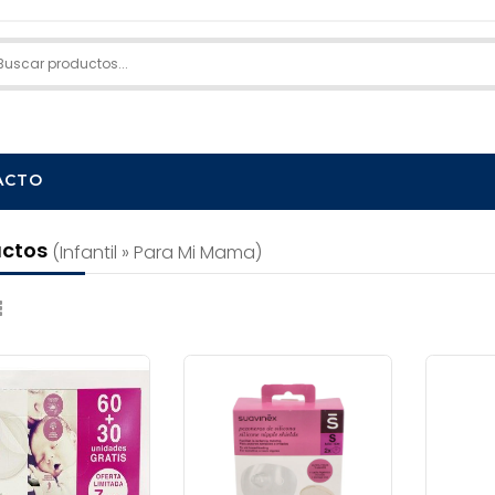
ACTO
uctos
(infantil » Para Mi Mama)