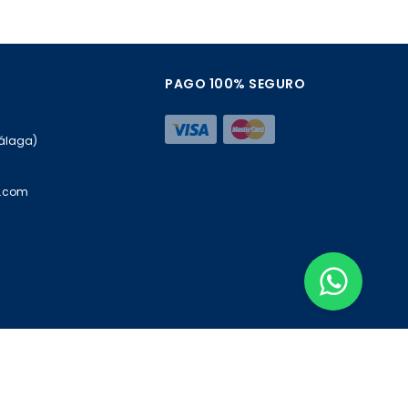
PAGO 100% SEGURO
Málaga)
a.com