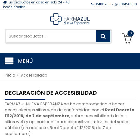
Tus productos en casa en sólo 24 - 48
951882355
686158900
horas hábiles
0
MENÚ
»
Inicio
Accesibilidad
DECLARACIÓN DE ACCESIBILIDAD
FARMAZUL NUEVA ESPERANZA se ha comprometido a hacer
accesibles sus sitios web de conformidad con el
Real Decreto
1112/2018, de 7 de septiembre
, sobre accesibilidad de los
sitios web y aplicaciones para dispositivos móviles del sector
público (en adelante, Real Decreto 1112/2018, de 7 de
septiembre).