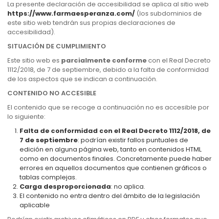
La presente declaración de accesibilidad se aplica al sitio web
https://www.farmaesperanza.com/
(los subdominios de
este sitio web tendrán sus propias declaraciones de
accesibilidad).
SITUACIÓN DE CUMPLIMIENTO
Este sitio web es
parcialmente conforme
con el Real Decreto
1112/2018, de 7 de septiembre, debido a la falta de conformidad
de los aspectos que se indican a continuación.
CONTENIDO NO ACCESIBLE
El contenido que se recoge a continuación no es accesible por
lo siguiente:
Falta de conformidad con el Real Decreto 1112/2018, de
7 de septiembre
: podrían existir fallos puntuales de
edición en alguna página web, tanto en contenidos HTML
como en documentos finales. Concretamente puede haber
errores en aquellos documentos que contienen gráficos o
tablas complejas.
Carga desproporcionada
: no aplica.
El contenido no entra dentro del ámbito de la legislación
aplicable