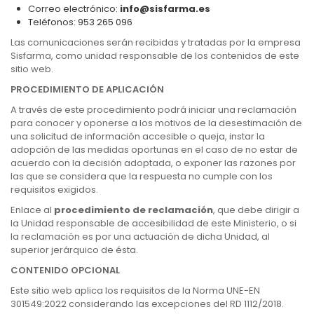
Correo electrónico:
info@sisfarma.es
Teléfonos: 953 265 096
Las comunicaciones serán recibidas y tratadas por la empresa
Sisfarma, como unidad responsable de los contenidos de este
sitio web.
PROCEDIMIENTO DE APLICACIÓN
A través de este procedimiento podrá iniciar una reclamación
para conocer y oponerse a los motivos de la desestimación de
una solicitud de información accesible o queja, instar la
adopción de las medidas oportunas en el caso de no estar de
acuerdo con la decisión adoptada, o exponer las razones por
las que se considera que la respuesta no cumple con los
requisitos exigidos.
Enlace al
procedimiento de reclamación
, que debe dirigir a
la Unidad responsable de accesibilidad de este Ministerio, o si
la reclamación es por una actuación de dicha Unidad, al
superior jerárquico de ésta.
CONTENIDO OPCIONAL
Este sitio web aplica los requisitos de la Norma UNE-EN
301549:2022 considerando las excepciones del RD 1112/2018.