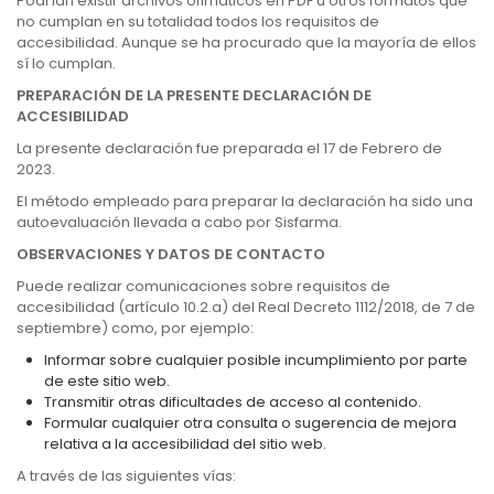
Podrían existir archivos ofimáticos en PDF u otros formatos que
no cumplan en su totalidad todos los requisitos de
accesibilidad. Aunque se ha procurado que la mayoría de ellos
sí lo cumplan.
PREPARACIÓN DE LA PRESENTE DECLARACIÓN DE
ACCESIBILIDAD
La presente declaración fue preparada el 17 de Febrero de
2023.
El método empleado para preparar la declaración ha sido una
autoevaluación llevada a cabo por Sisfarma.
OBSERVACIONES Y DATOS DE CONTACTO
Puede realizar comunicaciones sobre requisitos de
accesibilidad (artículo 10.2.a) del Real Decreto 1112/2018, de 7 de
septiembre) como, por ejemplo:
Informar sobre cualquier posible incumplimiento por parte
de este sitio web.
Transmitir otras dificultades de acceso al contenido.
Formular cualquier otra consulta o sugerencia de mejora
relativa a la accesibilidad del sitio web.
A través de las siguientes vías: