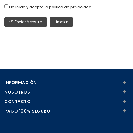
He leído y acepto la
pólitica de privacidad
Enviar Mensaje
Limpiar
+
INFORMACIÓN
+
NOSOTROS
+
CONTACTO
+
PAGO 100% SEGURO